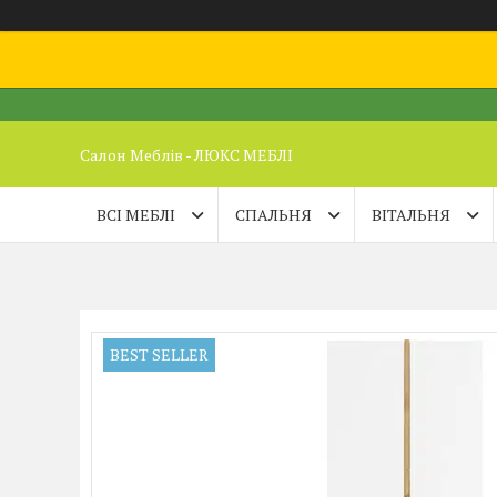
Салон Меблів - ЛЮКС МЕБЛІ
ВСІ МЕБЛІ
СПАЛЬНЯ
ВІТАЛЬНЯ
BEST SELLER