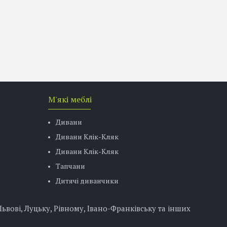
М'які меблі
Дивани
Дивани Клік-Кляк
Дивани Клік-Кляк
Тапчани
Дитячі диванчики
вові, Луцьку, Рівному, Івано-Франківську та інших