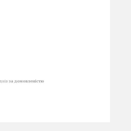
 днів
за домовленістю