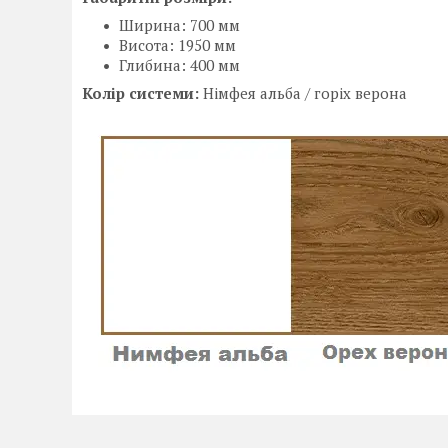
Ширина: 700 мм
Висота: 1950 мм
Глибина: 400 мм
Колір системи:
Німфея альба / горіх верона