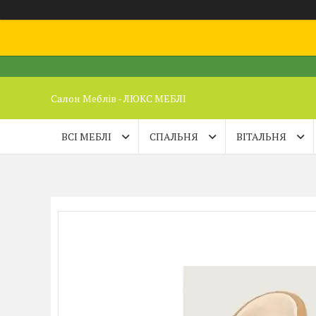
Салон Меблів - ЛЮКС МЕБЛІ
ВСІ МЕБЛІ
СПАЛЬНЯ
ВІТАЛЬНЯ