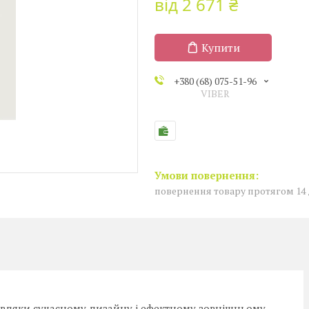
від
2 671 ₴
Купити
+380 (68) 075-51-96
VIBER
повернення товару протягом 14
Завдяки сучасному дизайну і ефектному зовнішньому