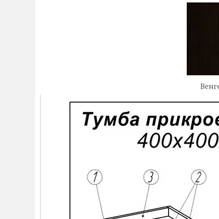
Венге те