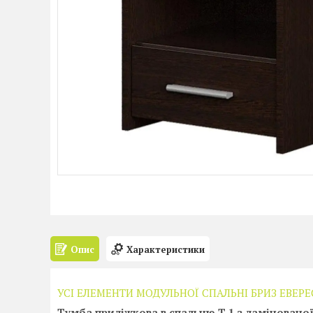
Опис
Характеристики
УСІ ЕЛЕМЕНТИ МОДУЛЬНОЇ СПАЛЬНІ БРИЗ ЕВЕР
Тумба приліжкова в спальню Т 1 з ламіновано