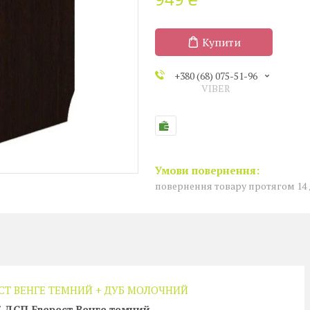
Купити
+380 (68) 075-51-96
VIBER
повернення товару протягом 14
ЕСТ ВЕНГЕ ТЕМНИЙ + ДУБ МОЛОЧНИЙ
ї ДСП Еверест Венге темний