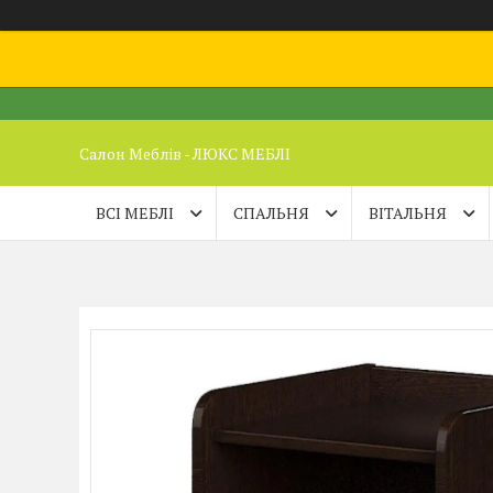
Салон Меблів - ЛЮКС МЕБЛІ
ВСІ МЕБЛІ
СПАЛЬНЯ
ВІТАЛЬНЯ