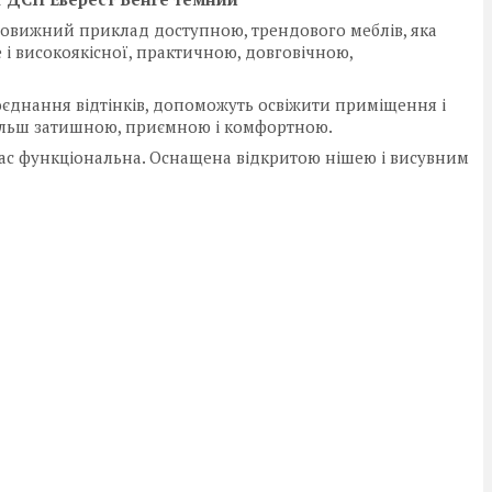
вовижний приклад доступною, трендового меблів, яка
 і високоякісної, практичною, довговічною,
оєднання відтінків, допоможуть освіжити приміщення і
 більш затишною, приємною і комфортною.
 час функціональна. Оснащена відкритою нішею і висувним