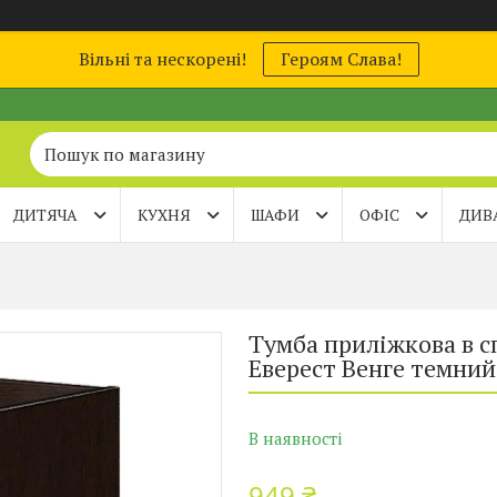
Вільні та нескорені!
Героям Слава!
ДИТЯЧА
КУХНЯ
ШАФИ
ОФІС
ДИВ
Тумба приліжкова в с
Еверест Венге темний
В наявності
949 ₴