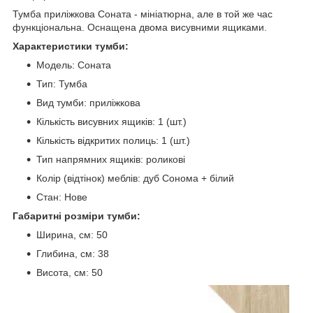
Тумба приліжкова Соната - мініатюрна, але в той же час
функціональна. Оснащена двома висувними ящиками.
Характеристики тумби:
Модель: Соната
Тип: Тумба
Вид тумби: приліжкова
Кількість висувних ящиків: 1 (шт.)
Кількість відкритих полиць: 1 (шт.)
Тип напрямних ящиків: роликові
Колір (відтінок) меблів: дуб Сонома + білий
Стан: Нове
Габаритні розміри тумби:
Ширина, см: 50
Глибина, см: 38
Висота, см: 50