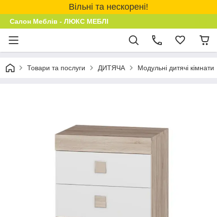
Вільні та нескорені!
Салон Меблів - ЛЮКС МЕБЛІ
Товари та послуги
ДИТЯЧА
Модульні дитячі кімнати