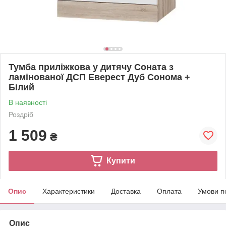
Тумба приліжкова у дитячу Соната з
ламінованої ДСП Еверест Дуб Сонома +
Білий
В наявності
Роздріб
1 509
₴
Купити
Опис
Характеристики
Доставка
Оплата
Умови п
Опис