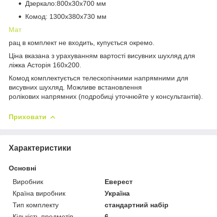
Дзеркало:800х30х700 мм
Комод: 1300х380х730 мм
Мат
рац в комплект не входить, купується окремо.
Ціна вказана з урахуванням вартості висувних шухляд для
ліжка Асторія 160х200.
Комод комплектується телескопічними напрямними для
висувних шухляд. Можливе встановлення
ролікових напрямних (подробиці уточнюйте у консультантів).
Приховати
Характеристики
Основні
Виробник
Еверест
Країна виробник
Україна
Тип комплекту
стандартний набір
Кількість предметів
6