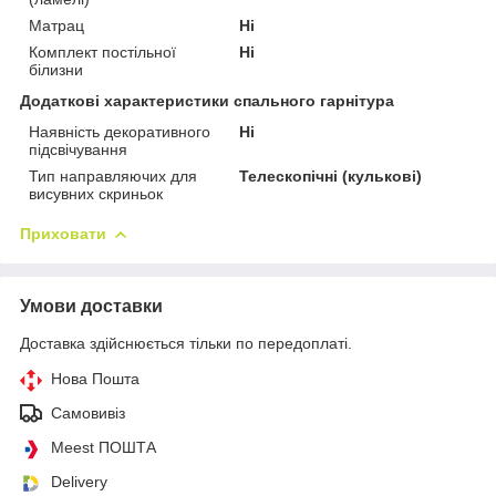
Матрац
Ні
Комплект постільної
Ні
білизни
Додаткові характеристики спального гарнітура
Наявність декоративного
Ні
підсвічування
Тип направляючих для
Телескопічні (кулькові)
висувних скриньок
Приховати
Умови доставки
Доставка здійснюється тільки по передоплаті.
Нова Пошта
Самовивіз
Meest ПОШТА
Delivery