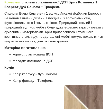
Комплект
спальні з ламінованої ДСП Бриз Комплект 1
Еверест Дуб Сонома + Трюфель
Спальня
Бриз Комплект 1
від української фабрики Еверест -
це ненав'язливий дизайн в поєднані з ергономічністю,
функціональністю і компактністю. Природний, теплий і
природний відтінок меблів буде дуже ефектно гармоніювати з
сучасними матеріалами. Крім привабливого і стильного
зовнішнього вигляду, представлені меблі можуть похвалитися
чудовою якістю і надійністю конструкцій.
Матеріал
виготовлення
:
корпус:: ламінована ДСП
фасади: ламінована ДСП
Колір
Колір корпусу - Дуб Сонома
Колір фасаду - Трюфель