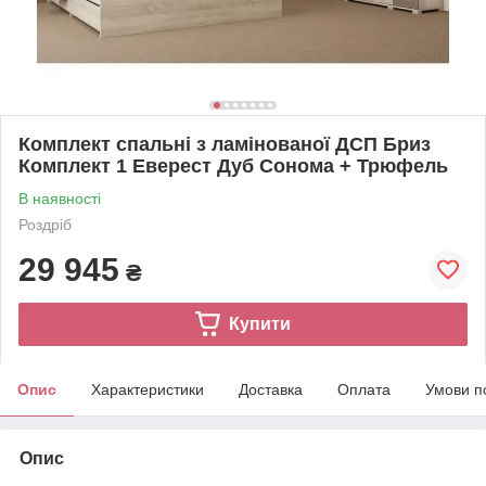
Комплект спальні з ламінованої ДСП Бриз
Комплект 1 Еверест Дуб Сонома + Трюфель
В наявності
Роздріб
29 945
₴
Купити
Опис
Характеристики
Доставка
Оплата
Умови п
Опис