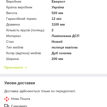
Виробник
Еверест
Країна виробник
Україна
Висота
520 мм
Гарантійний термін
12 міс
Довжина
1100 мм
Кількість ярусів (полиць)
2
Матеріал
Ламінована ДСП
Стан
Новий
Тип меблів
полиця навісна
Колір (відтінок) меблів
Дуб сонома
Ширина
200 мм
Приховати
Умови доставки
Доставка здійснюється тільки по передоплаті.
Нова Пошта
Самовивіз