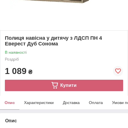
Полиця навісна у дитячу з ЛДСП ПН 4
Еверест Дуб Сонома
В наявності
Роздріб
1 089
₴
Купити
Опис
Характеристики
Доставка
Оплата
Умови п
Опис