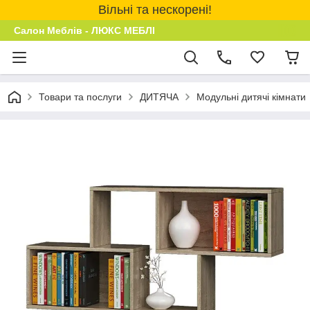
Вільні та нескорені!
Салон Меблів - ЛЮКС МЕБЛІ
Товари та послуги
ДИТЯЧА
Модульні дитячі кімнати