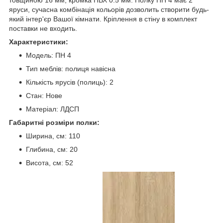
яруси, сучасна комбінація кольорів дозволить створити будь-
який інтер'єр Вашої кімнати. Кріплення в стіну в комплект
поставки не входить.
Характеристики:
Модель: ПН 4
Тип меблів: полиця навісна
Кількість ярусів (полиць): 2
Стан: Нове
Матеріал: ЛДСП
Габаритні розміри полки:
Ширина, см: 110
Глибина, см: 20
Висота, см: 52