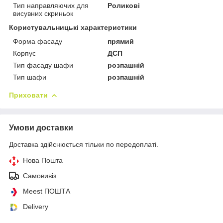
Тип направляючих для
Роликові
висувних скриньок
Користувальницькі характеристики
Форма фасаду
прямий
Корпус
ДСП
Тип фасаду шафи
розпашній
Тип шафи
розпашній
Приховати
Умови доставки
Доставка здійснюється тільки по передоплаті.
Нова Пошта
Самовивіз
Meest ПОШТА
Delivery