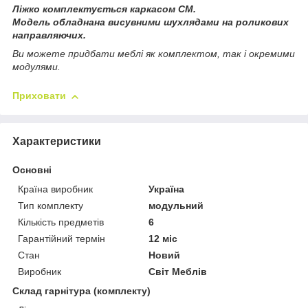
Ліжко комплектується каркасом СМ.
Модель обладнана висувними шухлядами на роликових
направляючих.
Ви можете придбати меблі як комплектом, так і окремими
модулями.
Приховати
Характеристики
Основні
Країна виробник
Україна
Тип комплекту
модульний
Кількість предметів
6
Гарантійний термін
12 міс
Стан
Новий
Виробник
Світ Меблів
Склад гарнітура (комплекту)