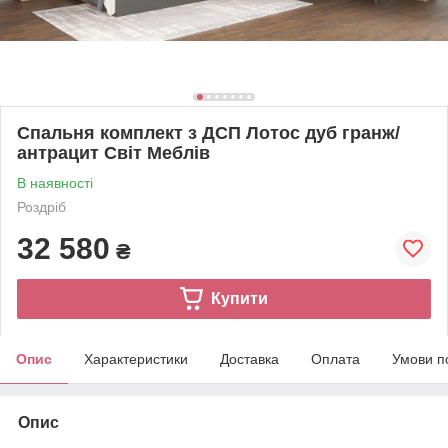
Спальня комплект з ДСП Лотос дуб гранж/
антрацит Світ Меблів
В наявності
Роздріб
32 580
₴
Купити
Опис
Характеристики
Доставка
Оплата
Умови п
Опис