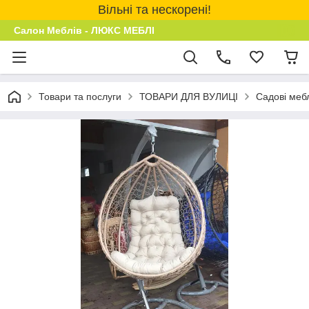
Вільні та нескорені!
Салон Меблів - ЛЮКС МЕБЛІ
Товари та послуги
ТОВАРИ ДЛЯ ВУЛИЦІ
Садові мебл