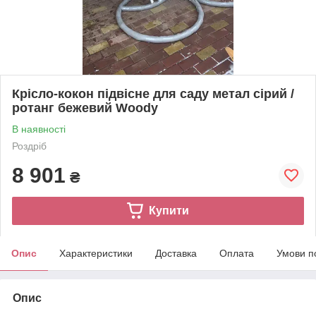
Крісло-кокон підвісне для саду метал сірий /
ротанг бежевий Woody
В наявності
Роздріб
8 901
₴
Купити
Опис
Характеристики
Доставка
Оплата
Умови п
Опис