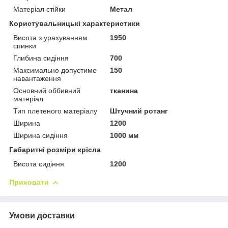
Матеріал стійки
Метал
Користувальницькі характеристики
Висота з урахуванням
1950
спинки
Глибина сидіння
700
Максимально допустиме
150
навантаження
Основний оббивний
тканина
матеріал
Тип плетеного матеріалу
Штучний ротанг
Ширина
1200
Ширина сидіння
1000 мм
Габаритні розміри крісла
Висота сидіння
1200
Приховати
Умови доставки