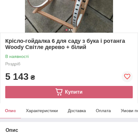
Крісло-гойдалка 6 для саду з бука і ротанга
Woody Світле дерево + білий
В наявності
Роздріб
5 143
₴
Купити
Опис
Характеристики
Доставка
Оплата
Умови п
Опис