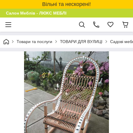
Вільні та нескорені!
Салон Меблів - ЛЮКС МЕБЛІ
Товари та послуги
ТОВАРИ ДЛЯ ВУЛИЦІ
Садові мебл