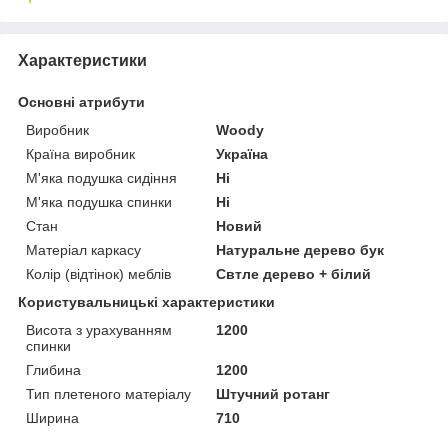
Характеристики
Основні атрибути
Виробник
Woody
Країна виробник
Україна
М'яка подушка сидіння
Ні
М'яка подушка спинки
Ні
Стан
Новий
Матеріал каркасу
Натуральне дерево бук
Колір (відтінок) меблів
Свтле дерево + білий
Користувальницькі характеристики
Висота з урахуванням
1200
спинки
Глибина
1200
Тип плетеного матеріалу
Штучний ротанг
Ширина
710