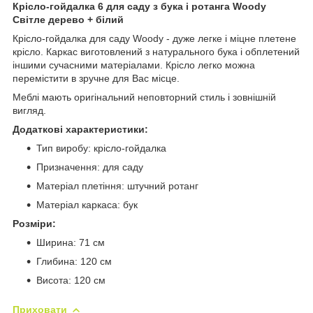
Крісло-гойдалка 6 для саду з бука і ротанга Woody
Світле дерево + білий
Крісло-гойдалка для саду Woody - дуже легке і міцне плетене
крісло. Каркас виготовлений з натурального бука і обплетений
іншими сучасними матеріалами. Крісло легко можна
перемістити в зручне для Вас місце.
Меблі мають оригінальний неповторний стиль і зовнішній
вигляд.
Додаткові характеристики:
Тип виробу: крісло-гойдалка
Призначення: для саду
Матеріал плетіння: штучний ротанг
Матеріал каркаса: бук
Розміри:
Ширина: 71 см
Глибина: 120 см
Висота: 120 см
Приховати