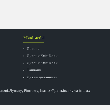
М'які меблі
Дивани
Дивани Клік-Кляк
Дивани Клік-Кляк
Тапчани
Дитячі диванчики
вові, Луцьку, Рівному, Івано-Франківську та інших