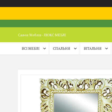
Салон Меблів - ЛЮКС МЕБЛІ
ВСІ МЕБЛІ
СПАЛЬНЯ
ВІТАЛЬНЯ