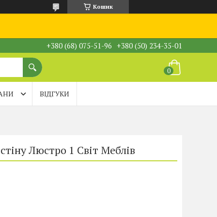
Кошик
+380 (68) 075-51-96
+380 (50) 234-35-01
АНИ
ВІДГУКИ
 стіну Люстро 1 Світ Меблів