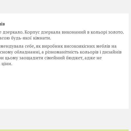
лів
е дзеркало. Корпус дзеркала виконаний в кольорі золото.
асою будь-якої кімнати.
комендувала себе, як виробник високоякісних меблів на
сному обладнанні, а різноманітність кольорів і дизайнів
 при цьому заощадити сімейний бюджет, адже не
 ціни.