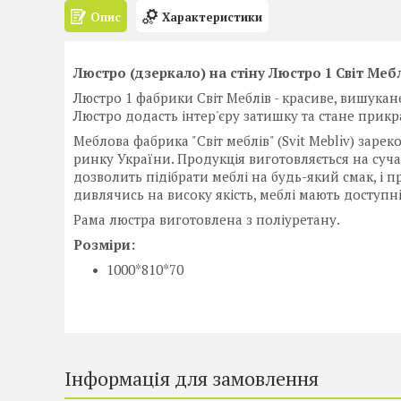
Опис
Характеристики
Люстро (дзеркало) на стіну Люстро 1 Світ Меб
Люстро 1 фабрики Світ Меблів - красиве, вишукан
Люстро додасть інтер'єру затишку та стане прикр
Меблова фабрика "Світ меблів" (Svit Mebliv) заре
ринку України. Продукція виготовляється на суча
дозволить підібрати меблі на будь-який смак, і
дивлячись на високу якість, меблі мають доступні
Рама люстра виготовлена з поліуретану.
Розміри:
1000*810*70
Інформація для замовлення