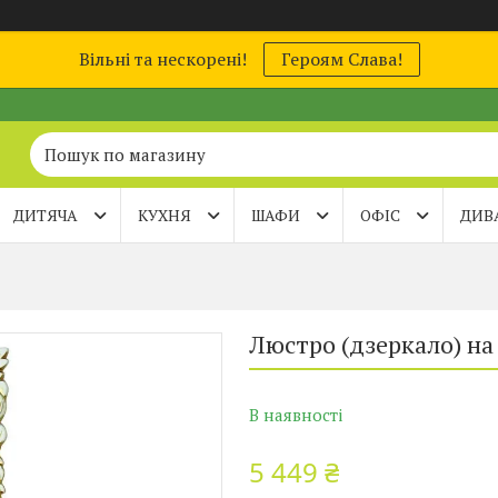
Вільні та нескорені!
Героям Слава!
ДИТЯЧА
КУХНЯ
ШАФИ
ОФІС
ДИВ
Люстро (дзеркало) на
В наявності
5 449 ₴