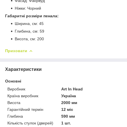
Фасад: Фаєрвуд
Ніжки: Чорний
Габаритні розміри пенала:
Ширина, см: 45
Глибина, см: 59
Висота, см: 200
Приховати
Характеристики
Основні
Виробник
Art In Head
Країна виробник
Україна
Висота
2000 мм
Гарантійний термін
12 міс
Глибина
590 мм
Кількість стулок (дверей)
1 шт.