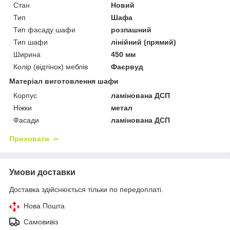
Стан
Новий
Тип
Шафа
Тип фасаду шафи
розпашний
Тип шафи
лінійний (прямий)
Ширина
450 мм
Колір (відтінок) меблів
Фаєрвуд
Матеріал виготовлення шафи
Корпус
ламінована ДСП
Ніжки
метал
Фасади
ламінована ДСП
Приховати
Умови доставки
Доставка здійснюється тільки по передоплаті.
Нова Пошта
Самовивіз