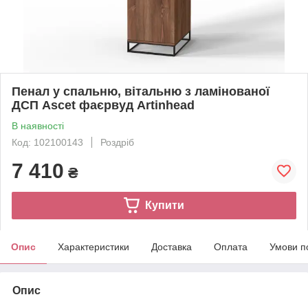
Пенал у спальню, вітальню з ламінованої
ДСП Ascet фаєрвуд Artinhead
В наявності
Код: 102100143
Роздріб
7 410
₴
Купити
Опис
Характеристики
Доставка
Оплата
Умови п
Опис