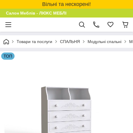
Вільні та нескорені!
Салон Меблів - ЛЮКС МЕБЛІ
Товари та послуги
СПАЛЬНЯ
Модульні спальні
М
ТОП