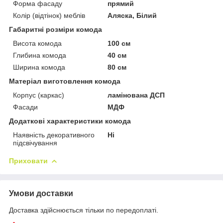
Форма фасаду
прямий
Колір (відтінок) меблів
Аляска, Білий
Габаритні розміри комода
Висота комода
100 см
Глибина комода
40 см
Ширина комода
80 см
Матеріал виготовлення комода
Корпус (каркас)
ламінована ДСП
Фасади
МДФ
Додаткові характеристики комода
Наявність декоративного
Ні
підсвічування
Приховати
Умови доставки
Доставка здійснюється тільки по передоплаті.