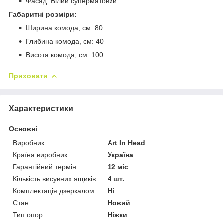
Фасад: Білий суперматовий
Габаритні розміри:
Ширина комода, см: 80
Глибина комода, см: 40
Висота комода, см: 100
Приховати
Характеристики
Основні
Виробник
Art In Head
Країна виробник
Україна
Гарантійний термін
12 міс
Кількість висувних ящиків
4 шт.
Комплектація дзеркалом
Ні
Стан
Новий
Тип опор
Ніжки