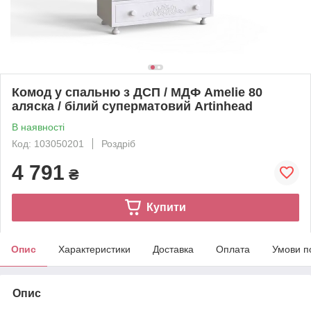
Комод у спальню з ДСП / МДФ Amelie 80
аляска / білий суперматовий Artinhead
В наявності
Код: 103050201
Роздріб
4 791
₴
Купити
Опис
Характеристики
Доставка
Оплата
Умови п
Опис