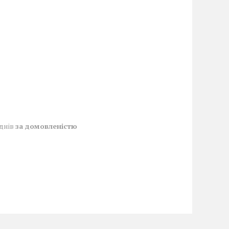
 днів
за домовленістю