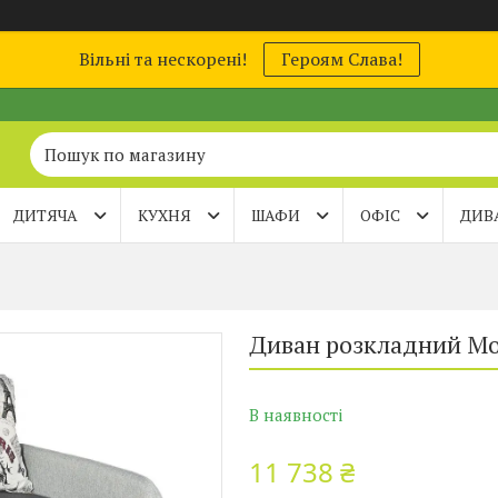
Вільні та нескорені!
Героям Слава!
ДИТЯЧА
КУХНЯ
ШАФИ
ОФІС
ДИВ
Диван розкладний Мо
В наявності
11 738 ₴