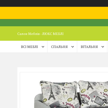
Салон Меблів - ЛЮКС МЕБЛІ
ВСІ МЕБЛІ
СПАЛЬНЯ
ВІТАЛЬНЯ