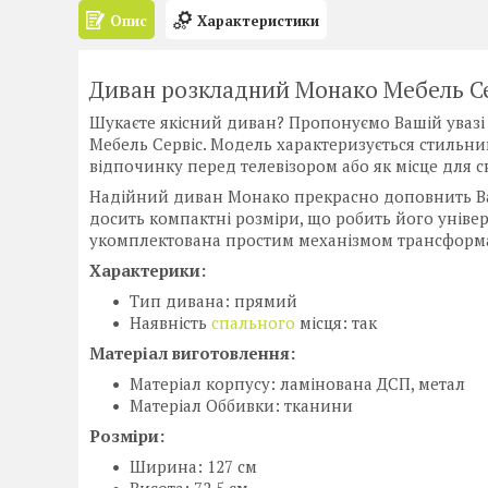
Опис
Характеристики
Диван розкладний Монако Мебель С
Шукаєте якісний диван? Пропонуємо Вашій увазі
Мебель Сервіс. Модель характеризується стильни
відпочинку перед телевізором або як місце для с
Надійний диван Монако прекрасно доповнить 
досить компактні розміри, що робить його уніве
укомплектована простим механізмом трансформац
Характерики:
Тип дивана: прямий
Наявність
спального
місця: так
Матеріал виготовлення:
Матеріал корпусу: ламінована ДСП, метал
Матеріал Оббивки: тканини
Розміри:
Ширина: 127 см