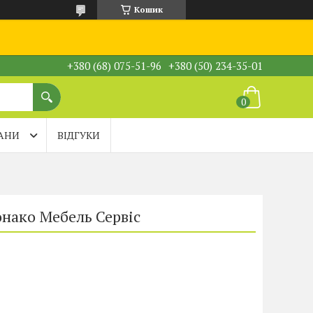
Кошик
+380 (68) 075-51-96
+380 (50) 234-35-01
АНИ
ВІДГУКИ
нако Мебель Сервіс