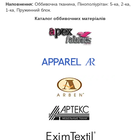
Наповнення:
Оббивочна тканина, Пінополіурітан: 5-ка, 2-ка,
1-ка, Пружинний блок.
Каталог оббивочних матеріалів