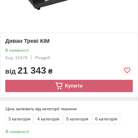
Диван Треві КІМ
В наявності
Код: 31678
Роздріб
21 343
від
₴
Купити
Ціна залежить від категорії тканини
3 категорія
4 категорія
5 категорія
6 категорія
В наявності