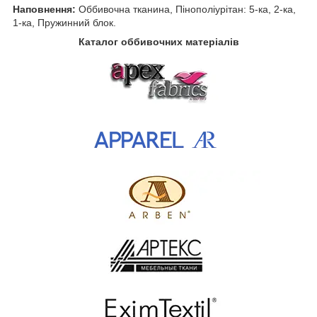
Наповнення:
Оббивочна тканина, Пінополіурітан: 5-ка, 2-ка,
1-ка, Пружинний блок.
Каталог оббивочних матеріалів