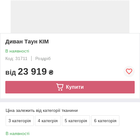
Диван Таун КІМ
В наявності
Код: 31711
Роздріб
23 919
від
₴
Купити
Ціна залежить від категорії тканини
3 категорія
4 категрія
5 категорія
6 категорія
В наявності