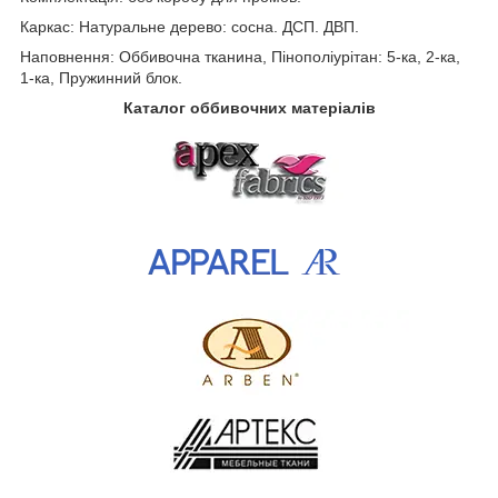
Каркас: Натуральне дерево: сосна. ДСП. ДВП.
Наповнення: Оббивочна тканина, Пінополіурітан: 5-ка, 2-ка,
1-ка, Пружинний блок.
Каталог оббивочних матеріалів