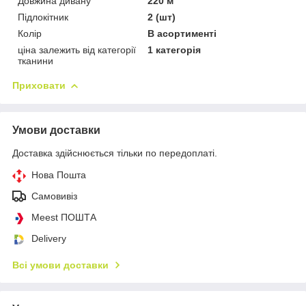
Довжина дивану
220 м
Підлокітник
2 (шт)
Колір
В асортименті
ціна залежить від категорії
1 категорія
тканини
Приховати
Умови доставки
Доставка здійснюється тільки по передоплаті.
Нова Пошта
Самовивіз
Meest ПОШТА
Delivery
Всі умови доставки