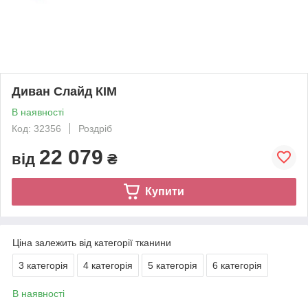
Диван Слайд КІМ
В наявності
Код: 32356
Роздріб
22 079
від
₴
Купити
Ціна залежить від категорії тканини
3 категорія
4 категорія
5 категорія
6 категорія
В наявності