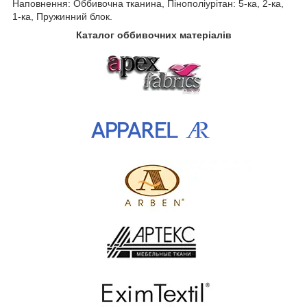
Наповнення: Оббивочна тканина, Пінополіурітан: 5-ка, 2-ка,
1-ка, Пружинний блок.
Каталог оббивочних матеріалів