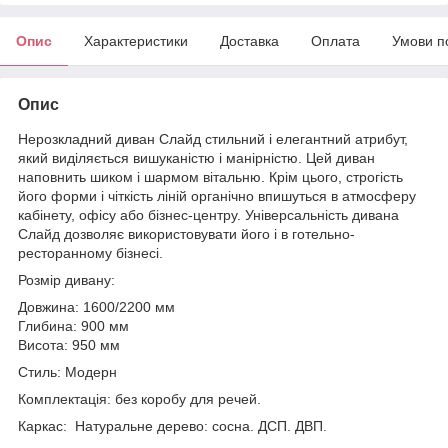
Опис
Характеристики
Доставка
Оплата
Умови п
Опис
Нерозкладний диван Слайд стильний і елегантний атрибут,
який виділяється вишуканістю і манірністю. Цей диван
наповнить шиком і шармом вітальню. Крім цього, строгість
його форми і чіткість ліній органічно впишуться в атмосферу
кабінету, офісу або бізнес-центру. Універсальність дивана
Слайд дозволяє використовувати його і в готельно-
ресторанному бізнесі.
Розмір дивану:
Довжина: 1600/2200 мм
Глибина: 900 мм
Висота: 950 мм
Стиль: Модерн
Комплектація: без коробу для речей.
Каркас: Натуральне дерево: сосна. ДСП. ДВП.