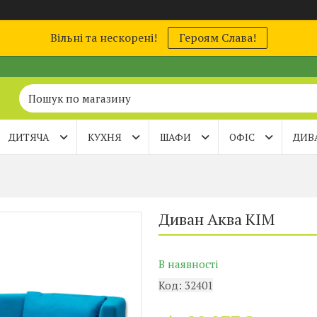
Вільні та нескорені!
Героям Слава!
ДИТЯЧА
КУХНЯ
ШАФИ
ОФІС
ДИВ
Диван Аква КІМ
В наявності
Код:
32401