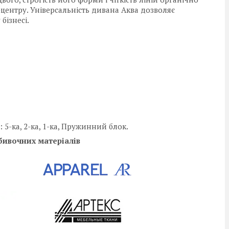
-центру. Універсальність дивана Аква дозволяє
бізнесі.
5-ка, 2-ка, 1-ка, Пружинний блок.
бивочних матеріалів