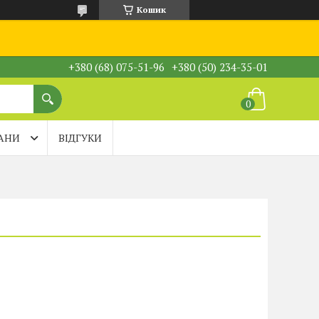
Кошик
+380 (68) 075-51-96
+380 (50) 234-35-01
АНИ
ВІДГУКИ