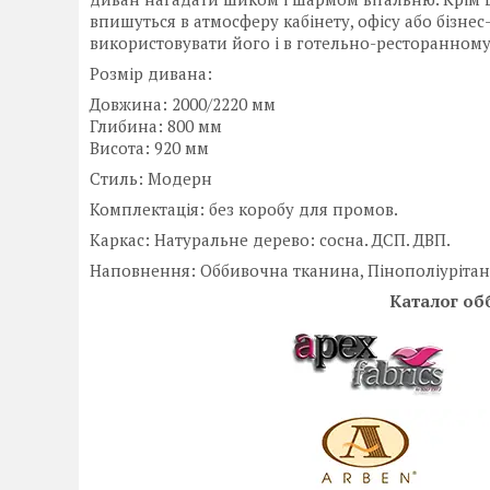
впишуться в атмосферу кабінету, офісу або бізнес
використовувати його і в готельно-ресторанному 
Розмір дивана:
Довжина: 2000/2220 мм
Глибина: 800 мм
Висота: 920 мм
Стиль: Модерн
Комплектація: без коробу для промов.
Каркас: Натуральне дерево: сосна. ДСП. ДВП.
Наповнення: Оббивочна тканина, Пінополіурітан: 
Каталог об