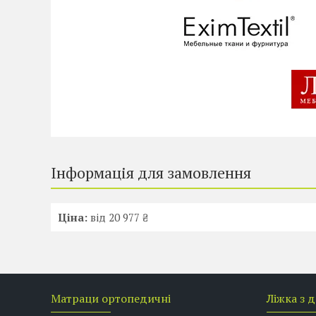
Інформація для замовлення
Ціна:
від 20 977 ₴
Матраци ортопедичні
Ліжка з 