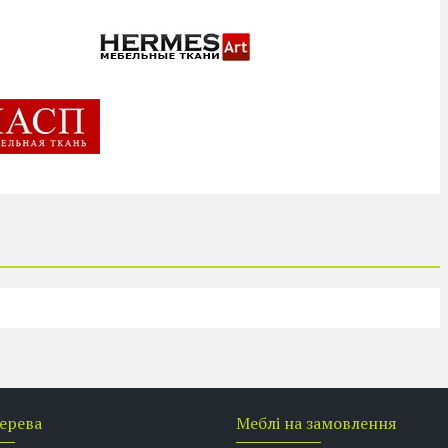
дерева
Меблі на замовлення