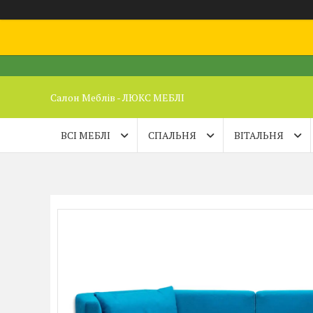
Салон Меблів - ЛЮКС МЕБЛІ
ВСІ МЕБЛІ
СПАЛЬНЯ
ВІТАЛЬНЯ