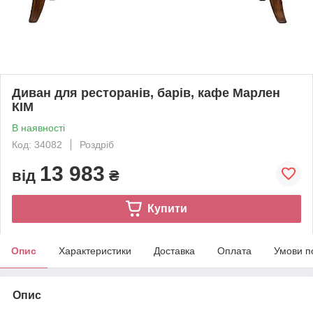
Диван для ресторанів, барів, кафе Марлен
КІМ
В наявності
Код: 34082
Роздріб
13 983
від
₴
Купити
Опис
Характеристики
Доставка
Оплата
Умови п
Опис