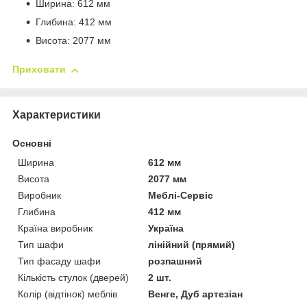
Ширина: 612 мм
Глибина: 412 мм
Висота: 2077 мм
Приховати
Характеристики
Основні
Ширина
612 мм
Висота
2077 мм
Виробник
Меблі-Сервіс
Глибина
412 мм
Країна виробник
Україна
Тип шафи
лінійний (прямий)
Тип фасаду шафи
розпашний
Кількість стулок (дверей)
2 шт.
Колір (відтінок) меблів
Венге, Дуб артезіан