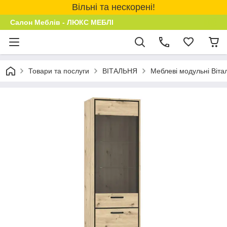
Вільні та нескорені!
Салон Меблів - ЛЮКС МЕБЛІ
Товари та послуги
ВІТАЛЬНЯ
Меблеві модульні Віта