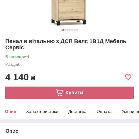
Пенал в вітальню з ДСП Велс 1В1Д Мебель
Сервіс
В наявності
Роздріб
4 140
₴
Купити
Опис
Характеристики
Доставка
Оплата
Умови п
Опис