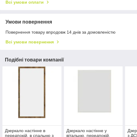
Всі умови оплати
Умови повернення
Повернення товару впродовж 14 днів за домовленістю
Всі умови повернення
Подібні товари компанії
Дзеркало настінне в
Дзеркало настінне у
Дзер
передпокій, в спальню з
вітальню, передпокій,
з Д