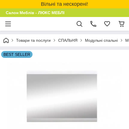
Вільні та нескорені!
Салон Меблів - ЛЮКС МЕБЛІ
Товари та послуги
СПАЛЬНЯ
Модульні спальні
М
BEST SELLER