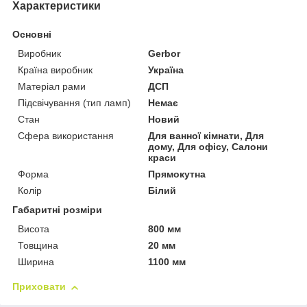
Характеристики
Основні
Виробник
Gerbor
Країна виробник
Україна
Матеріал рами
ДСП
Підсвічування (тип ламп)
Немає
Стан
Новий
Сфера використання
Для ванної кімнати, Для
дому, Для офісу, Салони
краси
Форма
Прямокутна
Колір
Білий
Габаритні розміри
Висота
800 мм
Товщина
20 мм
Ширина
1100 мм
Приховати