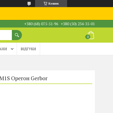
Кошик
+380 (68) 075-51-96
+380 (50) 234-35-01
АНИ
ВІДГУКИ
M1S Орегон Gerbor