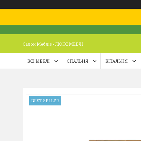
Салон Меблів - ЛЮКС МЕБЛІ
ВСІ МЕБЛІ
СПАЛЬНЯ
ВІТАЛЬНЯ
BEST SELLER