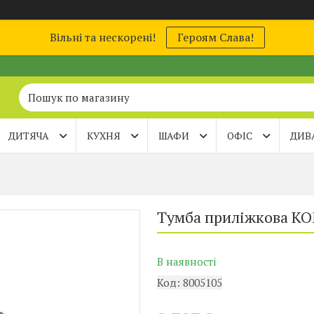
Вільні та нескорені!
Героям Слава!
ДИТЯЧА
КУХНЯ
ШАФИ
ОФІС
ДИВ
Тумба приліжкова KO
В наявності
Код:
8005105