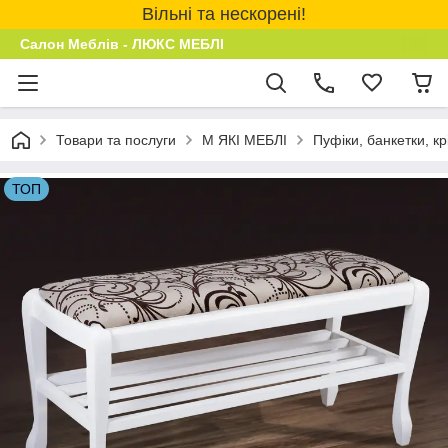
Вільні та нескорені!
Салон Меблів - ЛЮКС МЕБЛІ
Товари та послуги
М ЯКІ МЕБЛІ
Пуфіки, банкетки, кр
ТОП