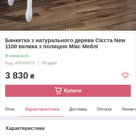
Банкетка з натурального дерева Сієста New
1100 велика з полицею Мікс Меблі
В наявності
Код: А0045879
Роздріб
3 830
₴
Купити
Опис
Характеристики
Доставка
Оплата
Умови 
Характеристики