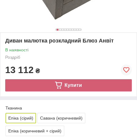
Диван малютка розкладний Блюз Анвіт
В наявності
Роздріб
13 112
₴
Купити
Тканина
Епіка (сірий)
Савана (коричневий)
Епіка (коричневий + сірий)