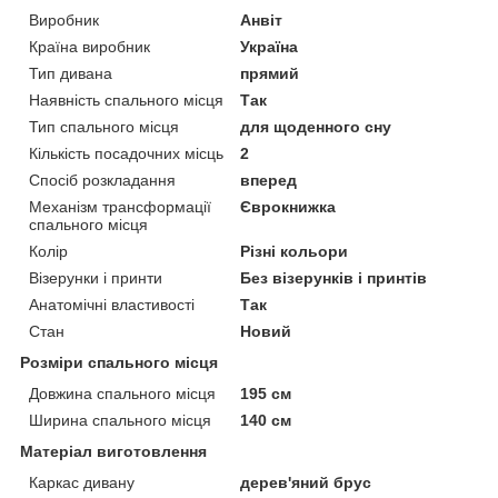
Виробник
Анвіт
Країна виробник
Україна
Тип дивана
прямий
Наявність спального місця
Так
Тип спального місця
для щоденного сну
Кількість посадочних місць
2
Спосіб розкладання
вперед
Механізм трансформації
Єврокнижка
спального місця
Колір
Різні кольори
Візерунки і принти
Без візерунків і принтів
Анатомічні властивості
Так
Стан
Новий
Розміри спального місця
Довжина спального місця
195 см
Ширина спального місця
140 см
Матеріал виготовлення
Каркас дивану
дерев'яний брус