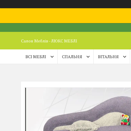
Салон Меблів - ЛЮКС МЕБЛІ
ВСІ МЕБЛІ
СПАЛЬНЯ
ВІТАЛЬНЯ