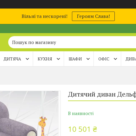
Вільні та нескорені!
Героям Слава!
ДИТЯЧА
КУХНЯ
ШАФИ
ОФІС
ДИВ
Дитячий диван Дельф
В наявності
10 501 ₴