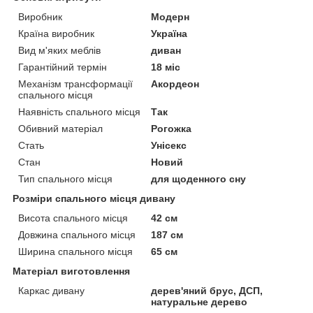
Виробник
Модерн
Країна виробник
Україна
Вид м'яких меблів
диван
Гарантійний термін
18 міс
Механізм трансформації
Акордеон
спального місця
Наявність спального місця
Так
Обивний матеріал
Рогожка
Стать
Унісекс
Стан
Новий
Тип спального місця
для щоденного сну
Розміри спального місця дивану
Висота спального місця
42 см
Довжина спального місця
187 см
Ширина спального місця
65 см
Матеріал виготовлення
Каркас дивану
дерев'яний брус, ДСП,
натуральне дерево