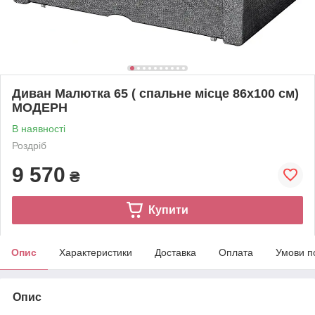
Диван Малютка 65 ( спальне місце 86х100 см)
МОДЕРН
В наявності
Роздріб
9 570
₴
Купити
Опис
Характеристики
Доставка
Оплата
Умови п
Опис