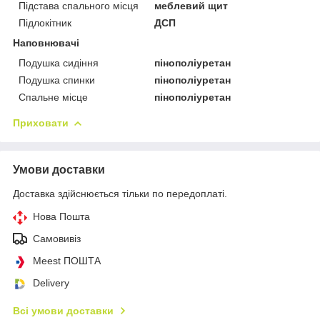
Підстава спального місця
меблевий щит
Підлокітник
ДСП
Наповнювачі
Подушка сидіння
пінополіуретан
Подушка спинки
пінополіуретан
Спальне місце
пінополіуретан
Приховати
Умови доставки
Доставка здійснюється тільки по передоплаті.
Нова Пошта
Самовивіз
Meest ПОШТА
Delivery
Всі умови доставки