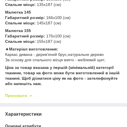
Спальне місце:
135х187 (см)
Малютка 145
Габаритний розмір:
166х100 (см)
Спальне місце:
145х187 (см)
Малютка 155
Габаритний розмір:
176х100 (см)
Спальне місце:
155х187 (см)
🔹Матеріал виготовлення:
Каркас дивана - дерев'яний брус,натуральне дерево
За основу для спального місця взято - меблевий щит;
Ціна за товар вказана у першій (мінімальній) категорії
тканини, товар на фото може бути виготовлений в іншій
тканині. Щоб дізнатися ціну як на фото - зателефонуйте
або напишіть нам.
Приховати
Характеристики
Основні атрибути