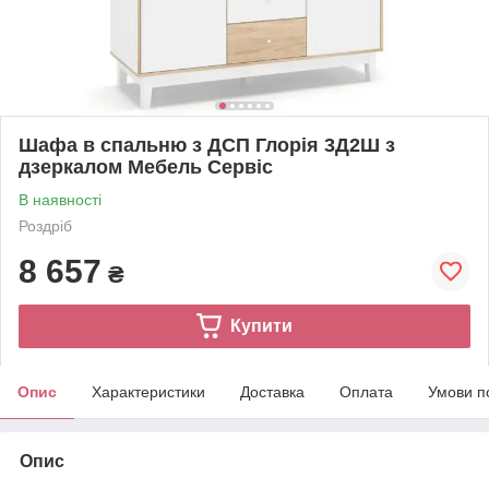
Шафа в спальню з ДСП Глорія 3Д2Ш з
дзеркалом Мебель Сервіс
В наявності
Роздріб
8 657
₴
Купити
Опис
Характеристики
Доставка
Оплата
Умови п
Опис