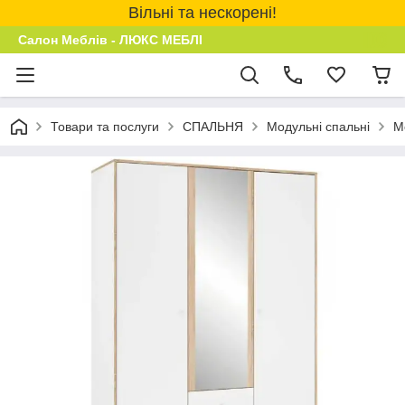
Вільні та нескорені!
Салон Меблів - ЛЮКС МЕБЛІ
Товари та послуги
СПАЛЬНЯ
Модульні спальні
М