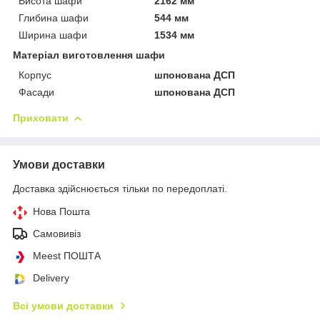
Висота шафи
2162 мм
Глибина шафи
544 мм
Ширина шафи
1534 мм
Матеріал виготовлення шафи
Корпус
шпонована ДСП
Фасади
шпонована ДСП
Приховати
Умови доставки
Доставка здійснюється тільки по передоплаті.
Нова Пошта
Самовивіз
Meest ПОШТА
Delivery
Всі умови доставки