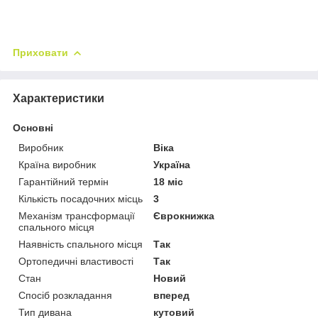
Приховати
Характеристики
Основні
Виробник
Віка
Країна виробник
Україна
Гарантійний термін
18 міс
Кількість посадочних місць
3
Механізм трансформації
Єврокнижка
спального місця
Наявність спального місця
Так
Ортопедичні властивості
Так
Стан
Новий
Спосіб розкладання
вперед
Тип дивана
кутовий