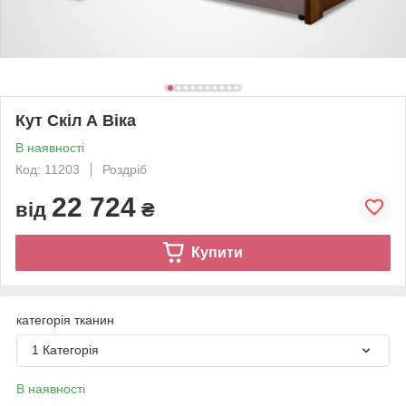
Кут Скіл А Віка
В наявності
Код: 11203
Роздріб
22 724
від
₴
Купити
категорія тканин
1 Категорія
В наявності