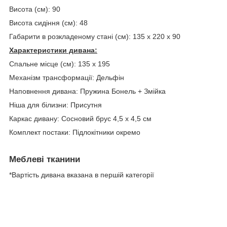
Висота (см): 90
Висота сидіння (см): 48
Габарити в розкладеному стані (см): 135 х 220 х 90
Характеристики дивана:
Спальне місце (см): 135 х 195
Механізм трансформації: Дельфін
Наповнення дивана: Пружина Бонель + Змійка
Ніша для білизни: Присутня
Каркас дивану: Сосновий брус 4,5 х 4,5 см
Комплект постаки: Підлокітники окремо
Меблеві тканини
*Вартість дивана вказана в першій категорії