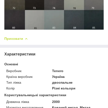
Приховати
Характеристики
Основні
Виробник
Tenero
Країна виробник
Україна
Тип ліжка
двоспальне
Колір
Різні кольори
Користувальницькі характеристики
Довжина ліжка
2000
Матеріал виготовлення
Кований метал, Метал