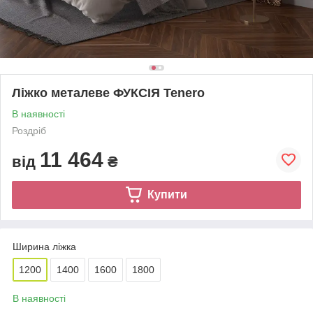
Ліжко металеве ФУКСІЯ Tenero
В наявності
Роздріб
11 464
від
₴
Купити
Ширина ліжка
1200
1400
1600
1800
В наявності