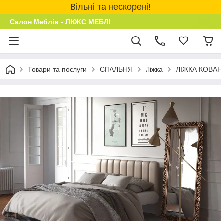
Вільні та нескорені!
Салон Меблів - ЛЮКС МЕБЛІ
Товари та послуги
СПАЛЬНЯ
Ліжка
ЛІЖКА КОВАН