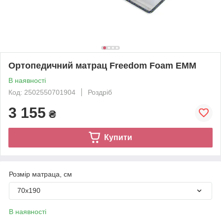
Ортопедичний матрац Freedom Foam ЕММ
В наявності
Код: 2502550701904
Роздріб
3 155
₴
Купити
Розмір матраца, см
70х190
В наявності