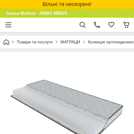
Вільні та нескорені!
Салон Меблів - ЛЮКС МЕБЛІ
Товари та послуги
МАТРАЦИ
Колекція ортопедичних 