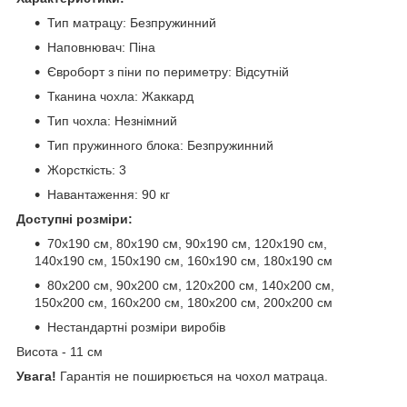
Тип матрацу: Безпружинний
Наповнювач: Піна
Євроборт з піни по периметру: Відсутній
Тканина чохла: Жаккард
Тип чохла: Незнімний
Тип пружинного блока: Безпружинний
Жорсткість: 3
Навантаження: 90 кг
Доступні розміри:
70x190 см, 80x190 см, 90x190 см, 120x190 см,
140x190 см, 150x190 см, 160x190 см, 180x190 см
80x200 см, 90x200 см, 120x200 см, 140x200 см,
150x200 см, 160x200 см, 180x200 см, 200x200 см
Нестандартні розміри виробів
Висота - 11 см
Увага!
Гарантія не поширюється на чохол матраца.