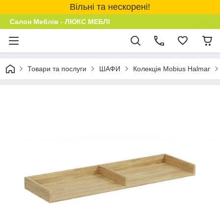
Вільні та нескорені!
Салон Меблів - ЛЮКС МЕБЛІ
Товари та послуги
ШАФИ
Колекція Mobius Halmar