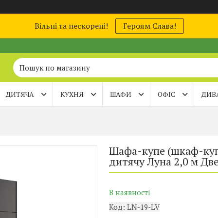
Вільні та нескорені!
Героям Слава!
ДИТЯЧА
КУХНЯ
ШАФИ
ОФІС
ДИВ
Шафа-купе (шкаф-куп
дитячу Луна 2,0 м Д
В наявності
Код:
LN-19-LV