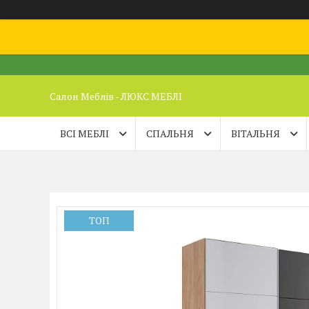
Салон Меблів - ЛЮКС МЕБЛІ
ВСІ МЕБЛІ
СПАЛЬНЯ
ВІТАЛЬНЯ
ТОП