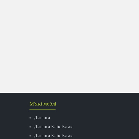
М'які меблі
Дивани
Дивани Клік-Кляк
Дивани Клік-Кляк