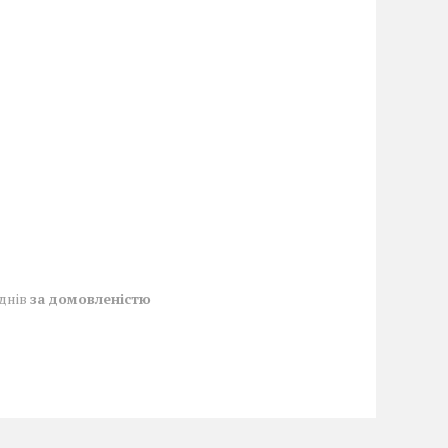
 днів
за домовленістю