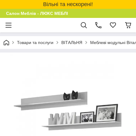
Вільні та нескорені!
Салон Меблів - ЛЮКС МЕБЛІ
Товари та послуги
ВІТАЛЬНЯ
Меблеві модульні Віта