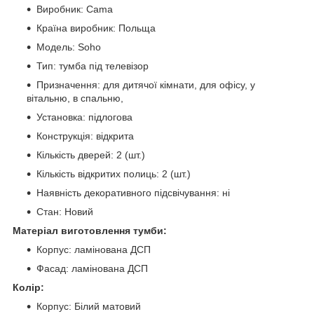
Виробник: Сama
Країна виробник: Польща
Модель: Soho
Тип: тумба під телевізор
Призначення: для дитячої кімнати, для офісу, у
вітальню, в спальню,
Установка: підлогова
Конструкція: відкрита
Кількість дверей: 2 (шт.)
Кількість відкритих полиць: 2 (шт.)
Наявність декоративного підсвічування: ні
Стан: Новий
Матеріал виготовлення тумби:
Корпус: ламінована ДСП
Фасад: ламінована ДСП
Колір:
Корпус: Білий матовий