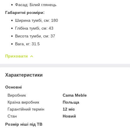
Фасад: Білий глянець
Габаритні розміри:
Ширина тумбі, см: 180
Глібіна тумбі, см: 43
Висота тумби, см: 37
Вага, кг: 31.5
Приховати
Характеристики
Основні
Виробник
Cama Meble
Країна виробник
Польща
Гарантійний термін
12 міс
Стан
Новий
Розмір ніші під ТВ