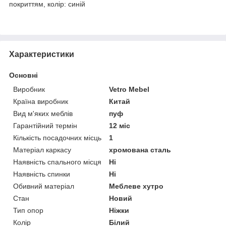
покриттям, колір: синій
Характеристики
Основні
Виробник
Vetro Mebel
Країна виробник
Китай
Вид м'яких меблів
пуф
Гарантійний термін
12 міс
Кількість посадочних місць
1
Матеріал каркасу
хромована сталь
Наявність спального місця
Ні
Наявність спинки
Ні
Обивний матеріал
Меблеве хутро
Стан
Новий
Тип опор
Ніжки
Колір
Білий