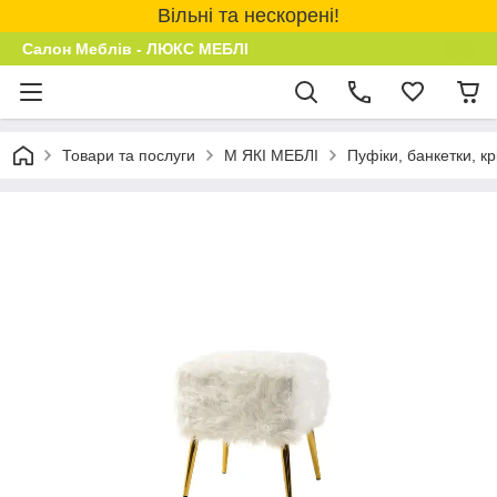
Вільні та нескорені!
Салон Меблів - ЛЮКС МЕБЛІ
Товари та послуги
М ЯКІ МЕБЛІ
Пуфіки, банкетки, кр