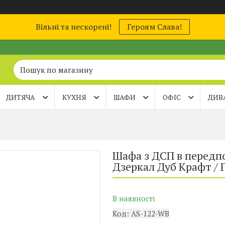
Вільні та нескорені!
Героям Слава!
ДИТЯЧА
КУХНЯ
ШАФИ
ОФІС
ДИВ
Шафа з ДСП в передпо
Дзеркал Дуб Крафт /
В наявності
Код:
AS-122-WB