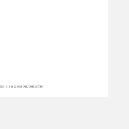
 днів
за домовленістю