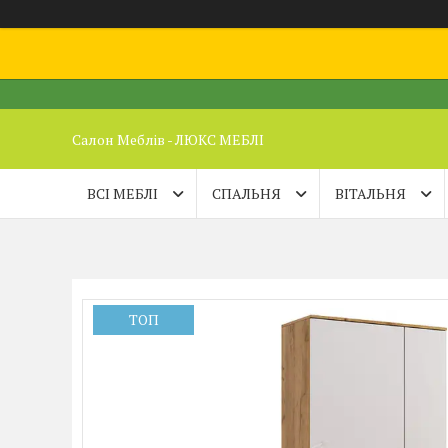
Салон Меблів - ЛЮКС МЕБЛІ
ВСІ МЕБЛІ
СПАЛЬНЯ
ВІТАЛЬНЯ
ТОП