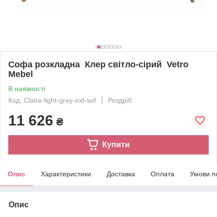
Софа розкладна Клер світло-сірий Vetro
Mebel
В наявності
Код: Claire-light-grey-ext-sof
Роздріб
11 626
₴
Купити
Опис
Характеристики
Доставка
Оплата
Умови п
Опис