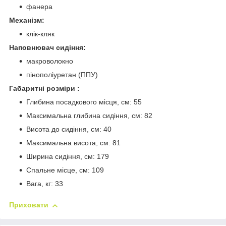
фанера
Механізм:
клік-кляк
Наповнювач сидіння:
макроволокно
пінополіуретан (ППУ)
Габаритні розміри :
Глибина посадкового місця, см: 55
Максимальна глибина сидіння, см: 82
Висота до сидіння, см: 40
Максимальна висота, см: 81
Ширина сидіння, см: 179
Спальне місце, см: 109
Вага, кг: 33
Приховати