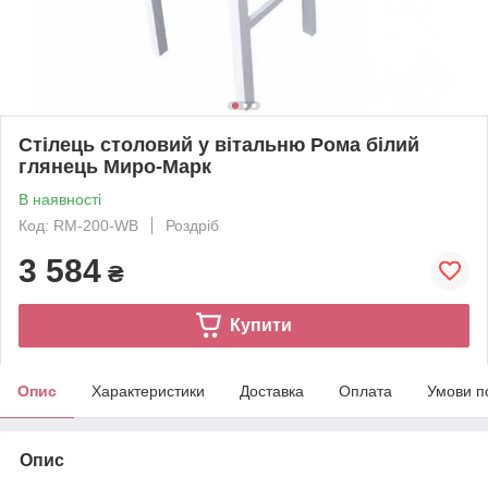
Стілець столовий у вітальню Рома білий
глянець Миро-Марк
В наявності
Код: RM-200-WB
Роздріб
3 584
₴
Купити
Опис
Характеристики
Доставка
Оплата
Умови п
Опис