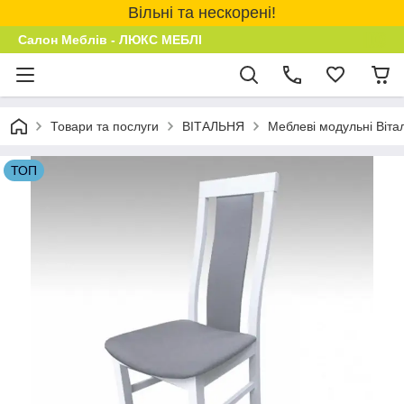
Вільні та нескорені!
Салон Меблів - ЛЮКС МЕБЛІ
Товари та послуги
ВІТАЛЬНЯ
Меблеві модульні Віта
ТОП