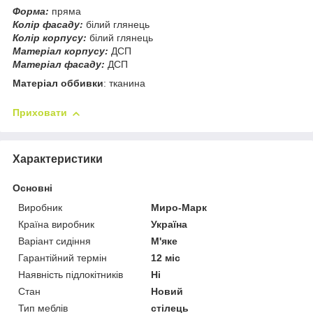
Форма:
пряма
Колір фасаду:
білий глянець
Колір корпусу:
білий глянець
Матеріал корпусу:
ДСП
Матеріал фасаду:
ДСП
Матеріал оббивки
: тканина
Приховати
Характеристики
Основні
Виробник
Миро-Марк
Країна виробник
Україна
Варіант сидіння
М'яке
Гарантійний термін
12 міс
Наявність підлокітників
Ні
Стан
Новий
Тип меблів
стілець