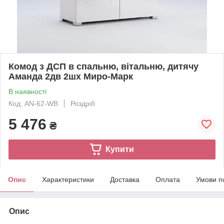
Комод з ДСП в спальню, вітальню, дитячу
Аманда 2дв 2шх Миро-Марк
В наявності
Код: AN-62-WB
Роздріб
5 476
₴
Купити
Опис
Характеристики
Доставка
Оплата
Умови п
Опис