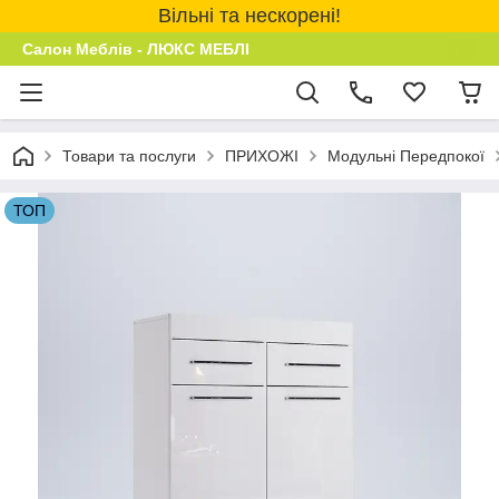
Вільні та нескорені!
Салон Меблів - ЛЮКС МЕБЛІ
Товари та послуги
ПРИХОЖІ
Модульні Передпокої
ТОП