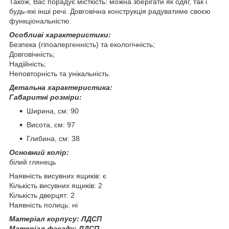
Також, Вас порадує місткість: можна зберігати як одяг, так і
будь-які інші речі. Довговічна конструкція радуватиме своєю
функціональністю.
Особливі характеристики:
Безпека (гіпоалергенність) та екологічність;
Довговічність;
Надійність;
Неповторність та унікальність.
Детальна характеристика:
Габаритні розміри:
Ширина, см: 90
Висота, см: 97
Глибина, см: 38
Основний колір:
білий глянець
Наявність висувних ящиків: є
Кількість висувних ящиків: 2
Кількість дверцят: 2
Наявність полиць: ні
Матеріал корпусу: ЛДСП
Матеріал фасаду: ЛДСП