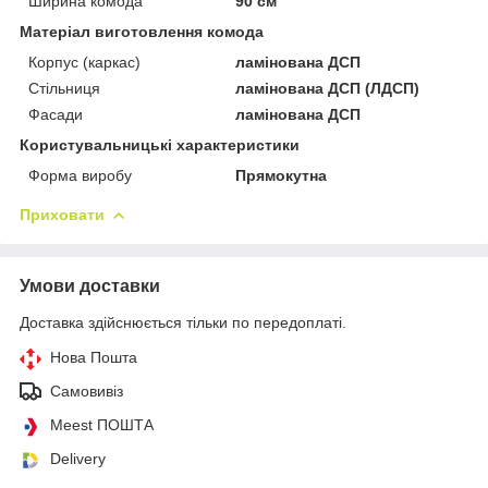
Ширина комода
90 см
Матеріал виготовлення комода
Корпус (каркас)
ламінована ДСП
Стільниця
ламінована ДСП (ЛДСП)
Фасади
ламінована ДСП
Користувальницькі характеристики
Форма виробу
Прямокутна
Приховати
Умови доставки
Доставка здійснюється тільки по передоплаті.
Нова Пошта
Самовивіз
Meest ПОШТА
Delivery