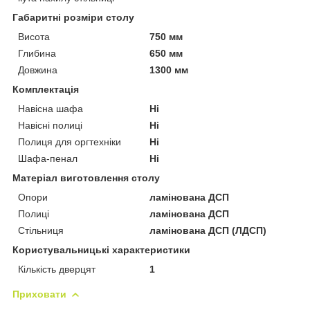
Габаритні розміри столу
Висота
750 мм
Глибина
650 мм
Довжина
1300 мм
Комплектація
Навісна шафа
Ні
Навісні полиці
Ні
Полиця для оргтехніки
Ні
Шафа-пенал
Ні
Матеріал виготовлення столу
Опори
ламінована ДСП
Полиці
ламінована ДСП
Стільниця
ламінована ДСП (ЛДСП)
Користувальницькі характеристики
Кількість дверцят
1
Приховати