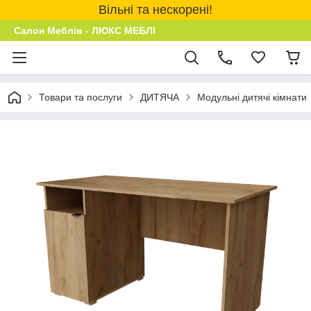
Вільні та нескорені!
Салон Меблів - ЛЮКС МЕБЛІ
Товари та послуги
ДИТЯЧА
Модульні дитячі кімнати