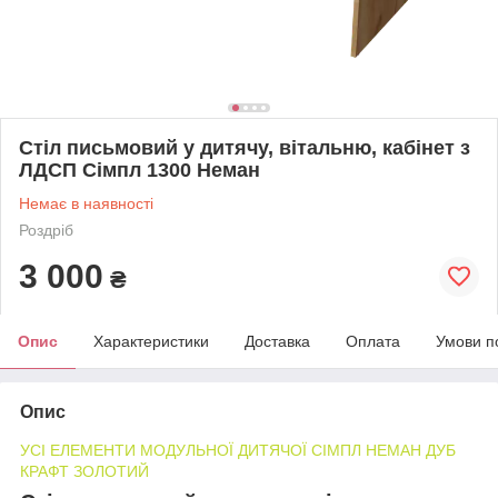
Стіл письмовий у дитячу, вітальню, кабінет з
ЛДСП Сімпл 1300 Неман
Немає в наявності
Роздріб
3 000
₴
Опис
Характеристики
Доставка
Оплата
Умови п
Опис
УСІ ЕЛЕМЕНТИ МОДУЛЬНОЇ ДИТЯЧОЇ СІМПЛ НЕМАН ДУБ
КРАФТ ЗОЛОТИЙ