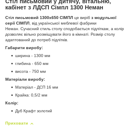
Стіл письмовий у дитячу, вітальню,
кабінет з ЛДСП Сімпл 1300 Неман
Стіл письмовий 1300х650 СІМПЛ
це виріб
з модульної
серії СІМПЛ
, від української меблевої фабрики
Неман. Сучасний стиль столу сподобається підліткам, а колір
дозволяє вільно розміщувати його в кімнаті. Розмір столу
адаптований до потреб підлітків.
Габарити виробу:
ширина - 1300 мм
глибина - 650 мм
висота - 750 мм
Матеріали виробу:
Матеріал - ДСП 16 мм
Крайка: 0,5/2 мм
Колір:
Дуб Крафт золотий
Приховати