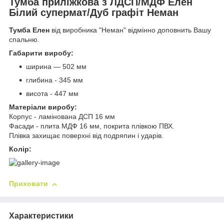
Тумба приліжкова з ЛДСП/МДФ Елен
Білий супермат/Дуб графіт Неман
Тумба Елен
від виробника "Неман" відмінно доповнить Вашу
спальню.
Габарити виробу:
ширина — 502 мм
глибина - 345 мм
висота - 447 мм
Матеріали виробу:
Корпус - ламінована ДСП 16 мм
Фасади - плита МДФ 16 мм, покрита плівкою ПВХ.
Плівка захищає поверхні від подряпин і ударів.
Колір:
Приховати
Характеристики