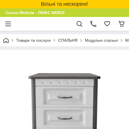
Вільні та нескорені!
Салон Меблів - ЛЮКС МЕБЛІ
Товари та послуги
СПАЛЬНЯ
Модульні спальні
М