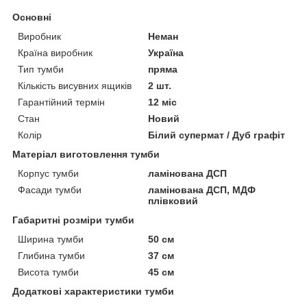
Основні
Виробник
Неман
Країна виробник
Україна
Тип тумби
пряма
Кількість висувних ящиків
2 шт.
Гарантійний термін
12 міс
Стан
Новий
Колір
Білий супермат / Дуб графіт
Матеріал виготовлення тумби
Корпус тумби
ламінована ДСП
Фасади тумби
ламінована ДСП, МДФ
плівковий
Габаритні розміри тумби
Ширина тумби
50 см
Глибина тумби
37 см
Висота тумби
45 см
Додаткові характеристики тумби