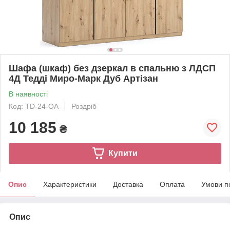
Шафа (шкаф) без дзеркал в спальню з ЛДСП
4Д Тедді Миро-Марк Дуб Артізан
В наявності
Код: TD-24-OA
Роздріб
10 185
₴
Купити
Опис
Характеристики
Доставка
Оплата
Умови п
Опис