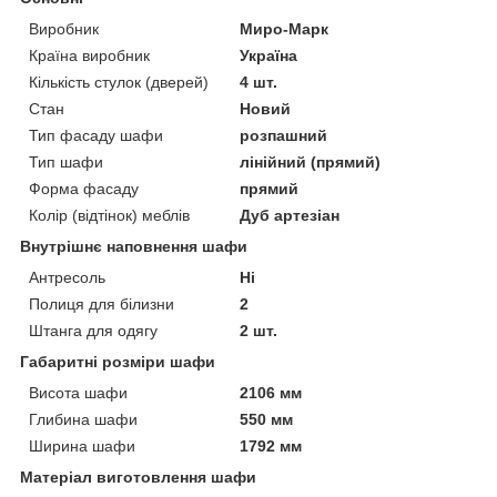
Виробник
Миро-Марк
Країна виробник
Україна
Кількість стулок (дверей)
4 шт.
Стан
Новий
Тип фасаду шафи
розпашний
Тип шафи
лінійний (прямий)
Форма фасаду
прямий
Колір (відтінок) меблів
Дуб артезіан
Внутрішнє наповнення шафи
Антресоль
Ні
Полиця для білизни
2
Штанга для одягу
2 шт.
Габаритні розміри шафи
Висота шафи
2106 мм
Глибина шафи
550 мм
Ширина шафи
1792 мм
Матеріал виготовлення шафи