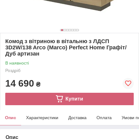
Комод з вітриною в вітальню з ЛДСП
3D2W/138 Arco (Marco) Perfect Home Графіт/
Дуб артизан
В наявності
Роздріб
14 690
₴
Купити
Опис
Характеристики
Доставка
Оплата
Умови п
Опис