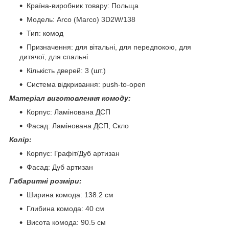
Країна-виробник товару: Польща
Модель: Arco (Marco) 3D2W/138
Тип: комод
Призначення: для вітальні, для передпокою, для
дитячої, для спальні
Кількість дверей: 3 (шт.)
Система відкривання: push-to-open
Матеріал виготовлення комоду:
Корпус: Ламінована ДСП
Фасад: Ламінована ДСП, Скло
Колір:
Корпус: Графіт/Дуб артизан
Фасад: Дуб артизан
Габаритні розміри:
Ширина комода: 138.2 см
Глибина комода: 40 см
Висота комода: 90.5 см