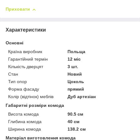
Приховати
Характеристики
Основні
Країна виробник
Польща
Гарантійний термін
12 міс
Кількість дверцят
3 шт.
Стан
Новий
Тип опор
Цоколь
Форма фасаду
прямий
Колір (відтінок) меблів
Дуб артезіан
Габаритні розміри комода
Висота комода
90.5 см
Глибина комода
40 см
Ширина комода
138.2 см
Матеріал виготовлення комода