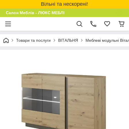
Вільні та нескорені!
Салон Меблів - ЛЮКС МЕБЛІ
Товари та послуги
ВІТАЛЬНЯ
Меблеві модульні Віта