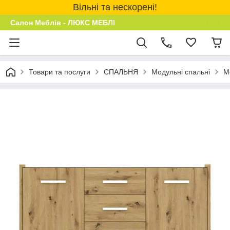
Вільні та нескорені!
Салон Меблів - ЛЮКС МЕБЛІ
Товари та послуги
СПАЛЬНЯ
Модульні спальні
М