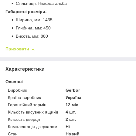
Стільниця: Німфеа альба
Габаритні розміри:
Ширина, мм: 1435
Глибина, мм: 450
Висота, мм: 880
Приховати
Характеристики
Основні
Виробник
Gerbor
Країна виробник
Україна
Гарантійний термін
12 міс
Кількість висувних ящиків
4 шт.
Кількість дверцят
2 шт.
Комплектація дзеркалом
Ні
Стан
Новий