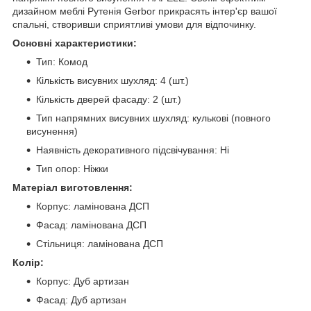
дизайном меблі Рутенія Gerbor прикрасять інтер'єр вашої
спальні, створивши сприятливі умови для відпочинку.
Основні характеристики:
Тип: Комод
Кількість висувних шухляд: 4 (шт.)
Кількість дверей фасаду: 2 (шт.)
Тип напрямних висувних шухляд: кулькові (повного
висунення)
Наявність декоративного підсвічування: Ні
Тип опор: Ніжки
Матеріал виготовлення:
Корпус: ламінована ДСП
Фасад: ламінована ДСП
Стільниця: ламінована ДСП
Колір:
Корпус: Дуб артизан
Фасад: Дуб артизан