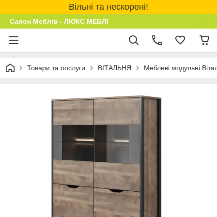
Вільні та нескорені!
Салон Меблів - ЛЮКС МЕБЛІ
Товари та послуги
ВІТАЛЬНЯ
Меблеві модульні Віта