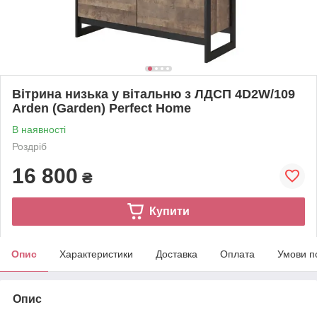
Вітрина низька у вітальню з ЛДСП 4D2W/109
Arden (Garden) Perfect Home
В наявності
Роздріб
16 800
₴
Купити
Опис
Характеристики
Доставка
Оплата
Умови п
Опис