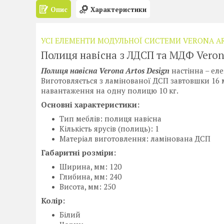
Опис
Характеристики
УСІ ЕЛЕМЕНТИ МОДУЛЬНОЇ СИСТЕМИ VERONA A
Полиця навісна з ЛДСП та МДФ Veron
Полиця навісна Verona Artos Design
настінна – ел
Виготовляється з ламінованої ДСП завтовшки 16 
навантаження на одну полицю 10 кг.
Основні характеристики:
Тип меблів: полиця навісна
Кількість ярусів (полиць): 1
Матеріал виготовлення: ламінована ДСП
Габаритні розміри:
Ширина, мм: 120
Глибина, мм: 240
Висота, мм: 250
Колір:
Білий