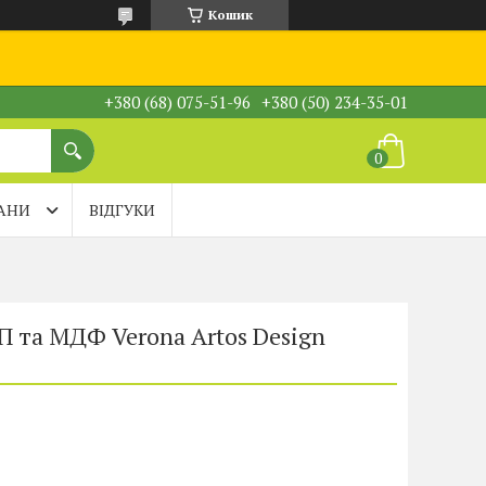
Кошик
+380 (68) 075-51-96
+380 (50) 234-35-01
АНИ
ВІДГУКИ
П та МДФ Verona Artos Design