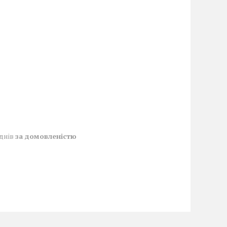
 днів
за домовленістю