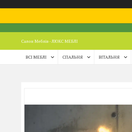
Салон Меблів - ЛЮКС МЕБЛІ
ВСІ МЕБЛІ
СПАЛЬНЯ
ВІТАЛЬНЯ