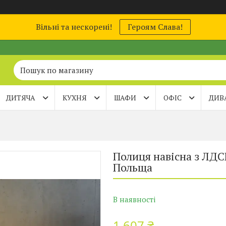
Вільні та нескорені!
Героям Слава!
ДИТЯЧА
КУХНЯ
ШАФИ
ОФІС
ДИВ
Полиця навісна з ЛДС
Польща
В наявності
1 607 ₴