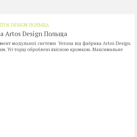
RTOS DESIGN ПОЛЬЩА
a Artos Design Польща
емент модульної системи Verona від фабрика Artos Design.
мм. Усі торці оброблені якісною кромкою. Максимальне