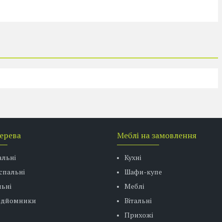
дерева
Меблі на замовлення
альні
Кухні
спальні
Шафи-купе
ьні
Меблі
підйомники
Вітальні
Прихожі