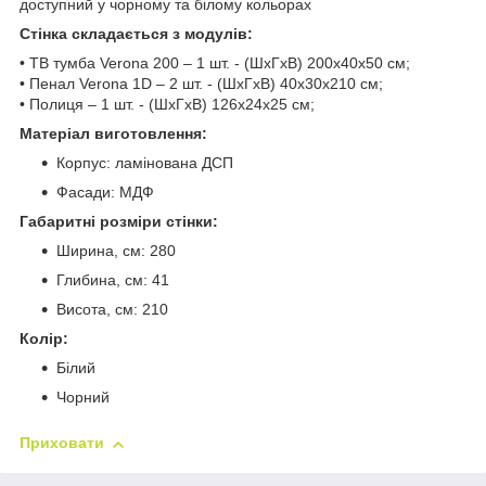
доступний у чорному та білому кольорах
Стінка складається з модулів:
• ТВ тумба Verona 200 – 1 шт. - (ШхГхВ) 200х40х50 см;
• Пенал Verona 1D – 2 шт. - (ШхГхВ) 40х30х210 см;
• Полиця – 1 шт. - (ШхГхВ) 126х24х25 см;
Матеріал виготовлення:
Корпус: ламінована ДСП
Фасади: МДФ
Габаритні розміри стінки:
Ширина, см: 280
Глибина, см: 41
Висота, см: 210
Колір:
Білий
Чорний
Приховати