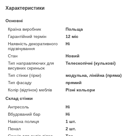
Характеристики
Основні
Країна виробник
Польща
Гарантійний термін
12 міс
Наявність декоративного
Ні
підсвічування
Стан
Новий
Тип направляючих для
Телескопічні (кулькові)
висувних скриньок
Тип стінки (гірки)
модульна, лінійна (пряма)
Тип фасаду
прямий
Колір (відтінок) меблів
Різні кольори
Склад стінки
Антресоль
Ні
Вбудований бар
Ні
Навісна полиця
1 шт.
Пенал
2 шт.
Секція для аудіо-відео
Так