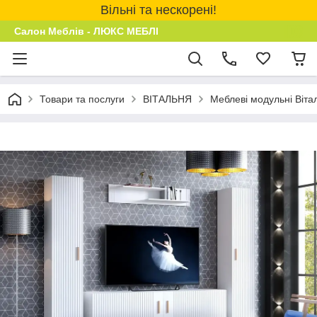
Вільні та нескорені!
Салон Меблів - ЛЮКС МЕБЛІ
Товари та послуги
ВІТАЛЬНЯ
Меблеві модульні Віта