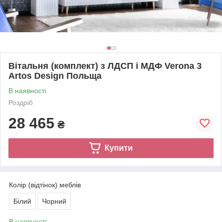
Вітальня (комплект) з ЛДСП і МДФ Verona 3
Artos Design Польща
В наявності
Роздріб
28 465
₴
Купити
Колір (відтінок) меблів
Білий
Чорний
В наявності