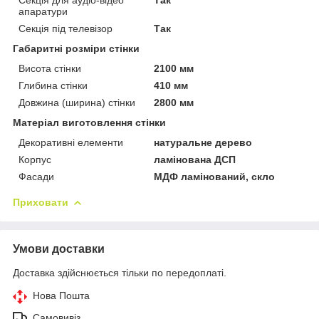
апаратури
Секція під телевізор
Так
Габаритні розміри стінки
Висота стінки
2100 мм
Глибина стінки
410 мм
Довжина (ширина) стінки
2800 мм
Матеріал виготовлення стінки
Декоративні елементи
натуральне дерево
Корпус
ламінована ДСП
Фасади
МДФ ламінований, скло
Приховати
Умови доставки
Доставка здійснюється тільки по передоплаті.
Нова Пошта
Самовивіз