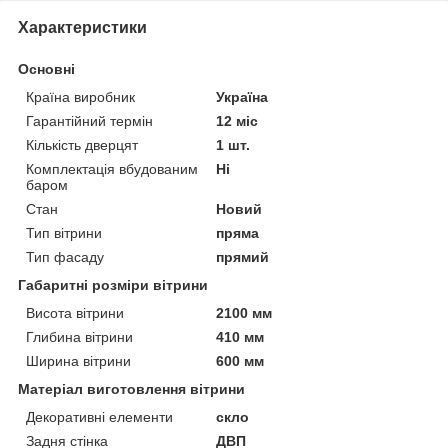
Характеристики
Основні
Країна виробник
Україна
Гарантійний термін
12 міс
Кількість дверцят
1 шт.
Комплектація вбудованим
Ні
баром
Стан
Новий
Тип вітрини
пряма
Тип фасаду
прямий
Габаритні розміри вітрини
Висота вітрини
2100 мм
Глибина вітрини
410 мм
Ширина вітрини
600 мм
Матеріал виготовлення вітрини
Декоративні елементи
скло
Задня стінка
ДВП