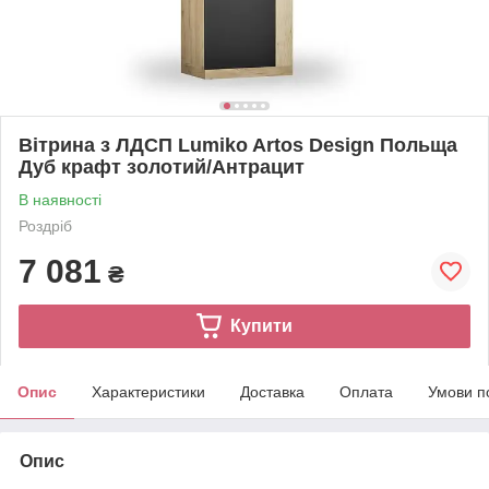
Вітрина з ЛДСП Lumiko Artos Design Польща
Дуб крафт золотий/Антрацит
В наявності
Роздріб
7 081
₴
Купити
Опис
Характеристики
Доставка
Оплата
Умови п
Опис