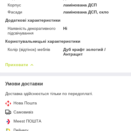
Корпус
ламінована ДСП
Фасади
ламінована ДСП, скло
Додаткові характеристики
Наявність декоративного
Ні
підсвічування
Користувальницькі характеристики
Колір (відтінок) меблів
Дуб крафт золотий /
Антрацит
Приховати
Умови доставки
Доставка здійснюється тільки по передоплаті.
Нова Пошта
Самовивіз
Meest ПОШТА
Delivery