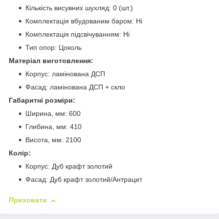
Кількість висувних шухляд: 0 (шт.)
Комплектація вбудованим баром: Ні
Комплектація підсвічуванням: Ні
Тип опор: Цоколь
Матеріал виготовлення:
Корпус: ламінована ДСП
Фасад: ламінована ДСП + скло
Габаритні розміри:
Ширина, мм: 600
Глибина, мм: 410
Висота, мм: 2100
Колір:
Корпус: Дуб крафт золотий
Фасад: Дуб крафт золотий/Антрацит
Приховати