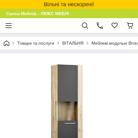
Вільні та нескорені!
Салон Меблів - ЛЮКС МЕБЛІ
Товари та послуги
ВІТАЛЬНЯ
Меблеві модульні Віта