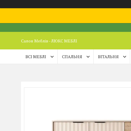
Салон Меблів - ЛЮКС МЕБЛІ
ВСІ МЕБЛІ
СПАЛЬНЯ
ВІТАЛЬНЯ