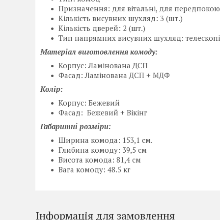
Призначення: для вітальні, для передпокою,
Кількість висувних шухляд: 3 (шт.)
Кількість дверей: 2 (шт.)
Тип напрямних висувних шухляд: телескопі
Матеріал виготовлення комоду:
Корпус: Ламінована ДСП
Фасад: Ламінована ДСП + МДФ
Колір:
Корпус: Бежевий
Фасад: Бежевий + Вікінг
Габаритні розміри:
Ширина комода: 153,1 см.
Глибина комоду: 39,5 см
Висота комода: 81,4 см
Вага комоду: 48.5 кг
Інформація для замовлення