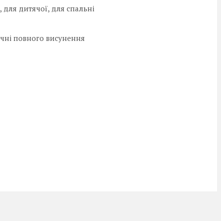
 для дитячої, для спальні
чні повного висунення