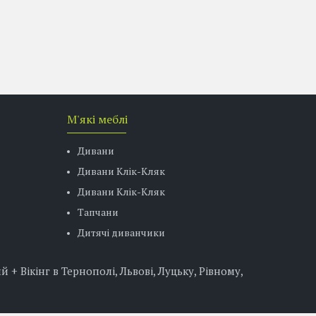
М'які меблі
Дивани
Дивани Клік-Кляк
Дивани Клік-Кляк
Тапчани
Дитячі диванчики
 Вікінг в Тернополі, Львові, Луцьку, Рівному,