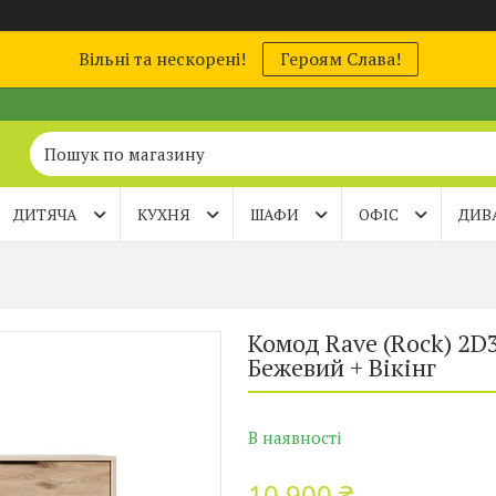
Вільні та нескорені!
Героям Слава!
ДИТЯЧА
КУХНЯ
ШАФИ
ОФІС
ДИВ
Комод Rave (Rock) 2D
Бежевий + Вікінг
В наявності
10 900 ₴