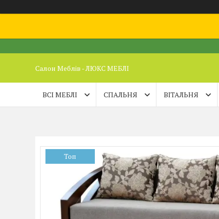
Салон Меблів - ЛЮКС МЕБЛІ
ВСІ МЕБЛІ
СПАЛЬНЯ
ВІТАЛЬНЯ
Топ