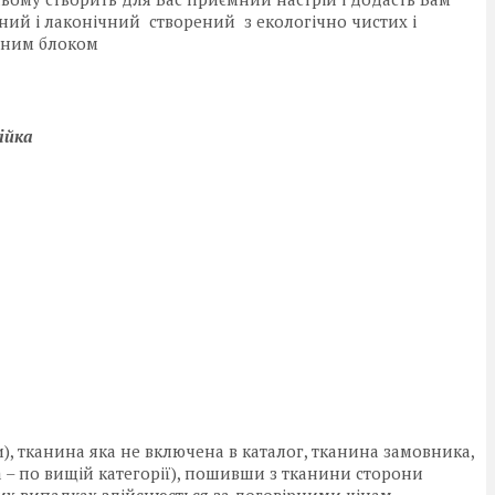
ьний і лаконічний створений з екологічно чистих і
нним блоком
ійка
), тканина яка не включена в каталог, тканина замовника,
на – по вищій категорії), пошивши з тканини сторони