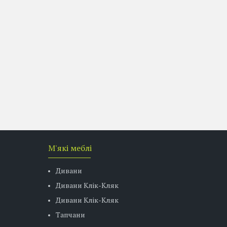
М'які меблі
Дивани
Дивани Клік-Кляк
Дивани Клік-Кляк
Тапчани