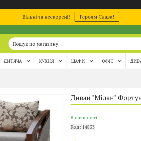
Вільні та нескорені!
Героям Слава!
ДИТЯЧА
КУХНЯ
ШАФИ
ОФІС
ДИВ
Диван "Мілан" Форту
В наявності
Код:
14833