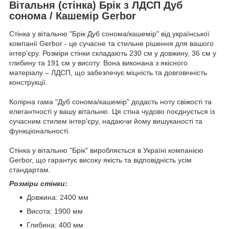
Вітальня (стінка) Брік з ЛДСП Дуб
сонома / Кашемір Gerbor
Стінка у вітальню "Брік Дуб сонома/кашемір" від української
компанії Gerbor - це сучасне та стильне рішення для вашого
інтер'єру. Розміри стінки складають 230 см у довжину, 36 см у
глибину та 191 см у висоту. Вона виконана з якісного
матеріалу – ЛДСП, що забезпечує міцність та довговічність
конструкції.
Колірна гама "Дуб сонома/кашемір" додасть ноту свіжості та
елегантності у вашу вітальню. Ця стіна чудово поєднується із
сучасним стилем інтер'єру, надаючи йому вишуканості та
функціональності.
Стінка у вітальню "Брік" виробляється в Україні компанією
Gerbor, що гарантує високу якість та відповідність усім
стандартам.
Розміри стінки:
Довжина: 2400 мм
Висота: 1900 мм
Глибина: 400 мм