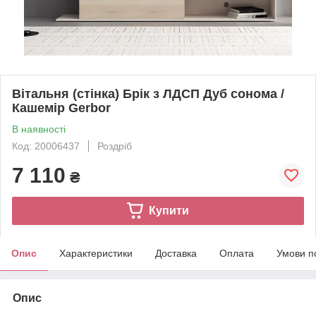
Вітальня (стінка) Брік з ЛДСП Дуб сонома /
Кашемір Gerbor
В наявності
Код: 20006437
Роздріб
7 110
₴
Купити
Опис
Характеристики
Доставка
Оплата
Умови п
Опис