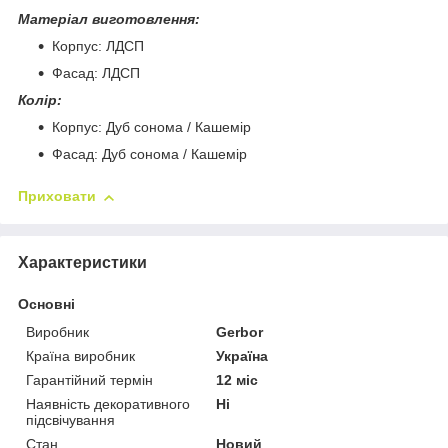
Матеріал виготовлення:
Корпус: ЛДСП
Фасад: ЛДСП
Колір:
Корпус: Дуб сонома / Кашемір
Фасад: Дуб сонома / Кашемір
Приховати
Характеристики
Основні
Виробник
Gerbor
Країна виробник
Україна
Гарантійний термін
12 міс
Наявність декоративного
Ні
підсвічування
Стан
Новий